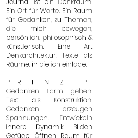
Journal ist ein Denkraum.
Ein Ort für Worte. Ein Raum
für Gedanken, zu Themen,
die mich bewegen,
persönlich, philosophisch &
künstlerisch. Eine Art
Denkarchitektur,
Texte als
Räume,
in die ich einlade.
P R I N Z I P
Gedanken Form geben.
Text als Konstruktion.
Gedanken erzeugen
Spannungen. Entwickeln
innere Dynamik. Bilden
Gefüge. Öffnen Raum für