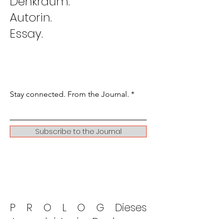
Denkraum.
Autorin.
Essay.
Stay connected. From the Journal.
Subscribe to the Journal
P R O L O G Dieses