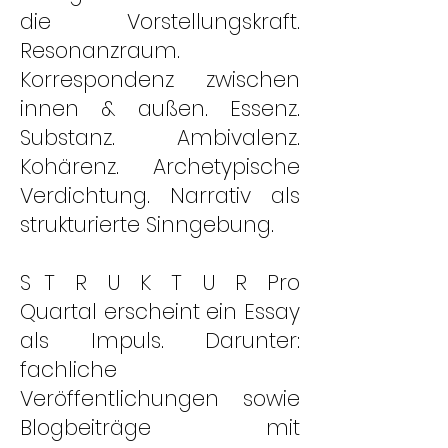
die Vorstellungskraft.
Resonanzraum.
Korrespondenz zwischen
innen & außen. Essenz.
Substanz. Ambivalenz.
Kohärenz. Archetypische
Verdichtung. Narrativ als
strukturierte Sinngebung.
S T R U K T U R Pro
Quartal erscheint ein Essay
als Impuls. Darunter:
fachliche
Veröffentlichungen sowie
Blogbeiträge mit