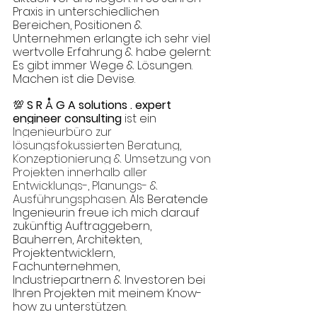
Praxis in unterschiedlichen 
Bereichen, Positionen & 
Unternehmen erlangte ich sehr viel 
wertvolle Erfahrung & habe gelernt: 
Es gibt immer Wege & Lösungen. 
Machen ist die Devise. 
💯 
S R Å G A solutions . expert 
engineer consulting
 ist ein 
Ingenieurbüro zur 
lösungsfokussierten Beratung, 
Konzeptionierung & Umsetzung von 
Projekten innerhalb aller 
Entwicklungs-, Planungs- & 
Ausführungsphasen. 
Als Beratende 
Ingenieurin freue ich mich darauf 
zukünftig Auftraggebern, 
Bauherren, Architekten, 
Projektentwicklern, 
Fachunternehmen, 
Industriepartnern & Investoren bei 
Ihren Projekten mit meinem Know-
how zu unterstützen. 